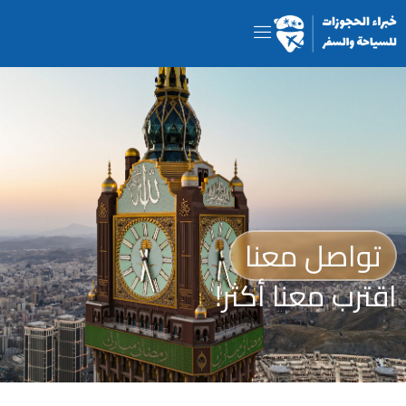
تواصل معنا
اقترب معنا أكثر!