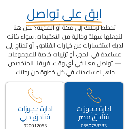
ابقَ على تواصل
تخطط لرحلتك إلى مكة أو المدينة؟ نحن هنا
لنجعلها سهلة وخالية من التعقيدات. سواء كانت
لديك استفسارات عن خيارات الفنادق، أو تحتاج إلى
مساعدة في الحجز، أو ترتيبات خاصة للمجموعات
— تواصل معنا في أي وقت. فريقنا المتخصص
جاهز لمساعدتك في كل خطوة من رحلتك.
ادارة حجوزات
ادارة حجوزات
فنادق مصر
فنادق دبي
920012053
0550758333