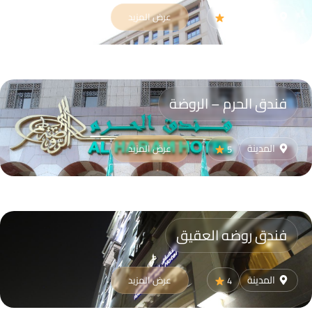
المدينة
عرض المزيد
4
فندق الحرم – الروضة
المدينة
عرض المزيد
5
فندق روضه العقيق
المدينة
عرض المزيد
4