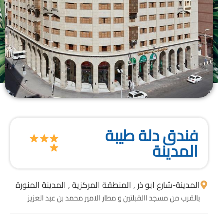
فندق دلة طيبة
المدينة
المدينة
-
شارع ابو ذر , المنطقة المركزية , المدينة المنورة
بالقرب من مسجد االقبلتين و مطار الامير محمد بن عبد العزيز